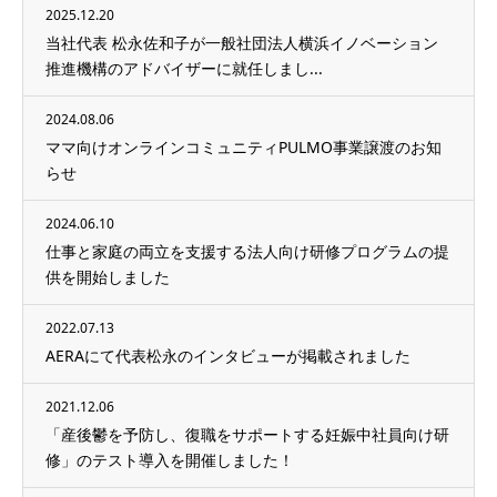
2025.12.20
当社代表 松永佐和子が一般社団法人横浜イノベーション
推進機構のアドバイザーに就任しまし...
2024.08.06
ママ向けオンラインコミュニティPULMO事業譲渡のお知
らせ
2024.06.10
仕事と家庭の両立を支援する法人向け研修プログラムの提
供を開始しました
2022.07.13
AERAにて代表松永のインタビューが掲載されました
2021.12.06
「産後鬱を予防し、復職をサポートする妊娠中社員向け研
修」のテスト導入を開催しました！