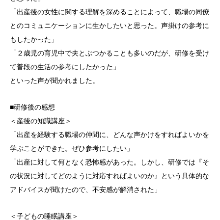
「出産後の女性に関する理解を深めることによって、
職場の同僚
とのコミュニケーションに生かしたいと思った。声掛けの参考に
もしたかった
」
「２歳児の育児中で夫とぶつかることも多いのだが、研修を受け
て普段の生活の参考にしたかった」
といった声が聞かれました。
■研修後の感想
＜産後の知識講座＞
「出産を経験する職場の仲間に、どんな声かけをすればよいかを
学ぶことができた。ぜひ参考にしたい」
「出産に対して何となく恐怖感があった。しかし、研修では『そ
の状況に対してどのように対応すればよいのか』という具体的な
アドバイスが聞けたので、不安感が解消された」
＜子どもの睡眠講座＞