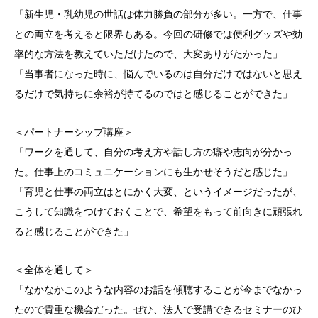
「新生児・乳幼児の世話は体力勝負の部分が多い。一方で、仕事
との両立を考えると限界もある。今回の研修では便利グッズや効
率的な方法を教えていただけたので、大変ありがたかった」
「当事者になった時に、悩んでいるのは自分だけではないと思え
るだけで気持ちに余裕が持てるのではと感じることができた」
＜パートナーシップ講座＞
「ワークを通して、自分の考え方や話し方の癖や志向が分かっ
た。仕事上のコミュニケーションにも生かせそうだと感じた」
「育児と仕事の両立はとにかく大変、というイメージだったが、
こうして知識をつけておくことで、希望をもって前向きに頑張れ
ると感じることができた」
＜全体を通して＞
「なかなかこのような内容のお話を傾聴することが今までなかっ
たので貴重な機会だった。ぜひ、法人で受講できるセミナーのひ