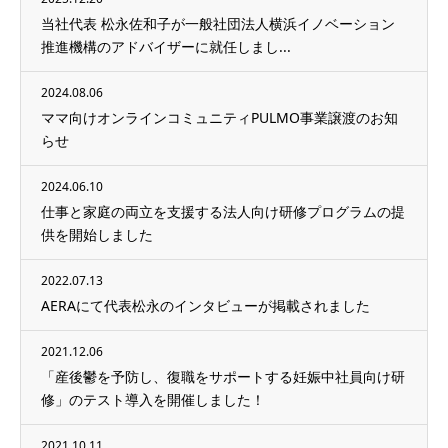
当社代表 松永佐和子が一般社団法人横浜イノベーション
推進機構のアドバイザーに就任しまし...
2024.08.06
ママ向けオンラインコミュニティPULMO事業譲渡のお知
らせ
2024.06.10
仕事と家庭の両立を支援する法人向け研修プログラムの提
供を開始しました
2022.07.13
AERAにて代表松永のインタビューが掲載されました
2021.12.06
「産後鬱を予防し、復職をサポートする妊娠中社員向け研
修」のテスト導入を開催しました！
2021.10.11