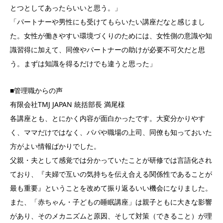
とつとしてあったらいいと思う。」
「パートナーや男性にも受けてもらいたい講座だなと感じまし
た。女性が働きやすい環境づくりのためには、女性側の意識や知
識習得に加えて、同僚やパートナーの助けが必要不可欠だと思
う。まずは知識を得るだけでも違うと思った」
■管理職からの声
有限会社TMJ JAPAN 統括部長 満尾様
各講座とも、とにかく内容が面白かったです。大変分かりやす
く、ママだけではなく、パパや職場の上司、同僚も知っておいた
方がよい情報ばかりでした。
父親・夫として感覚では分かっていたことが研修では言語化され
ており、『夫婦で互いの気持ちを伝え合える関係性であることが
最も重要』ということを改めて振り返るいい機会になりました。
また、「赤ちゃん・子どもの睡眠講座」は親子ともに大きな影響
があり、そのメカニズムと原因、そして対策（できること）が理