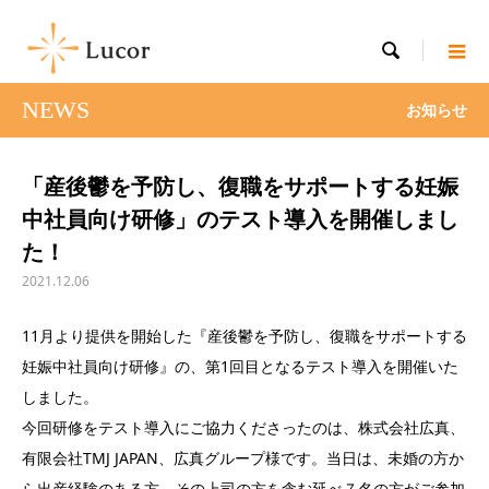

NEWS
お知らせ
「産後鬱を予防し、復職をサポートする妊娠
中社員向け研修」のテスト導入を開催しまし
た！
2021.12.06
11月より提供を開始した『産後鬱を予防し、復職をサポートする
妊娠中社員向け研修』の、第1回目となるテスト導入を開催いた
しました。
今回研修をテスト導入にご協力くださったのは、株式会社広真、
有限会社TMJ JAPAN、広真グループ様です。当日は、未婚の方か
ら出産経験のある方、その上司の方を含む延べ７名の方がご参加